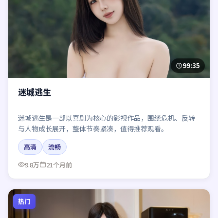
99:35
迷城逃生
迷城逃生是一部以喜剧为核心的影视作品，围绕危机、反转
与人物成长展开，整体节奏紧凑，值得推荐观看。
高清
流畅
9.8万
21个月前
热门