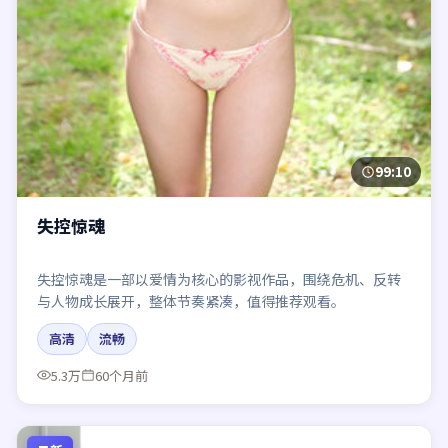
99:10
失控惊魂
失控惊魂是一部以爱情为核心的影视作品，围绕危机、反转
与人物成长展开，整体节奏紧凑，值得推荐观看。
高清
流畅
5.3万
60个月前