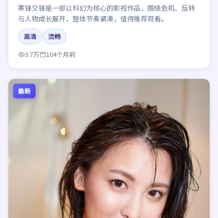
寒锋交锋是一部以科幻为核心的影视作品，围绕危机、反转
与人物成长展开，整体节奏紧凑，值得推荐观看。
高清
流畅
3.7万
104个月前
最新