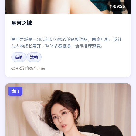
99:56
星河之城
星河之城是一部以科幻为核心的影视作品，围绕危机、反转
与人物成长展开，整体节奏紧凑，值得推荐观看。
高清
流畅
9.8万
35个月前
热门