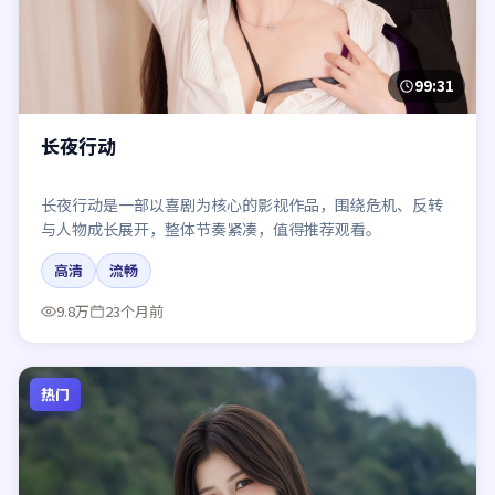
99:31
长夜行动
长夜行动是一部以喜剧为核心的影视作品，围绕危机、反转
与人物成长展开，整体节奏紧凑，值得推荐观看。
高清
流畅
9.8万
23个月前
热门