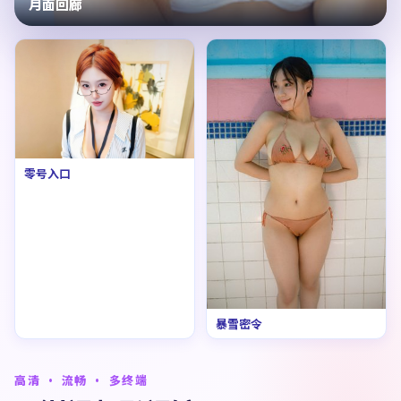
月面回廊
零号入口
暴雪密令
高清 · 流畅 · 多终端