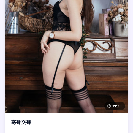
99:37
寒锋交锋