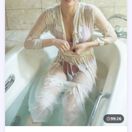
99:26