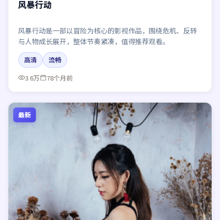
风暴行动
风暴行动是一部以冒险为核心的影视作品，围绕危机、反转
与人物成长展开，整体节奏紧凑，值得推荐观看。
高清
流畅
3.6万
78个月前
最新