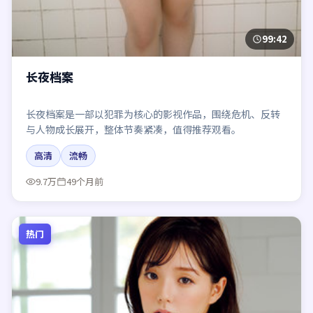
99:42
长夜档案
长夜档案是一部以犯罪为核心的影视作品，围绕危机、反转
与人物成长展开，整体节奏紧凑，值得推荐观看。
高清
流畅
9.7万
49个月前
热门