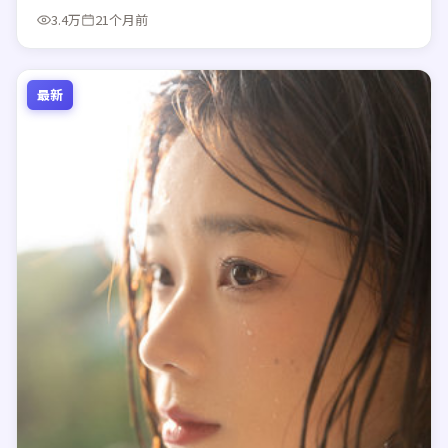
3.4万
21个月前
最新