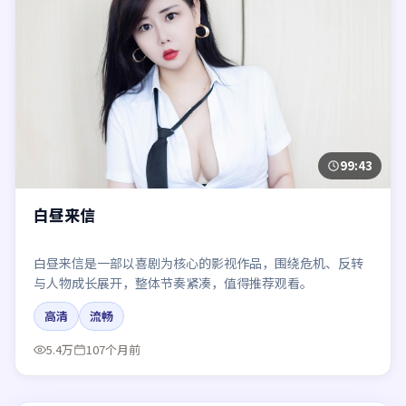
99:43
白昼来信
白昼来信是一部以喜剧为核心的影视作品，围绕危机、反转
与人物成长展开，整体节奏紧凑，值得推荐观看。
高清
流畅
5.4万
107个月前