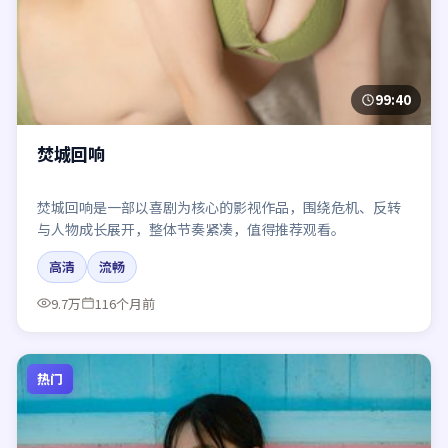
99:40
焚城回响
焚城回响是一部以喜剧为核心的影视作品，围绕危机、反转
与人物成长展开，整体节奏紧凑，值得推荐观看。
高清
流畅
9.7万
116个月前
热门