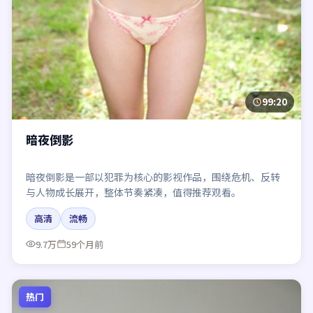
99:20
暗夜倒影
暗夜倒影是一部以犯罪为核心的影视作品，围绕危机、反转
与人物成长展开，整体节奏紧凑，值得推荐观看。
高清
流畅
9.7万
59个月前
热门